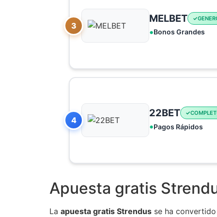
MELBET
GENER
3
Bonos Grandes
22BET
COMPLE
4
Pagos Rápidos
Apuesta gratis Strend
La
apuesta gratis Strendus
se ha convertido 