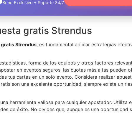
Bono Exclusivo + Soporte 24/7
uesta gratis Strendus
 gratis Strendus
, es fundamental aplicar estrategias efect
estadísticas, forma de los equipos y otros factores relevan
postar en eventos seguros, las cuotas más altas pueden of
s tus cartas en un solo evento. Considera realizar apues
atis son una excelente oportunidad, siempre existe un ries
una herramienta valiosa para cualquier apostador. Utiliza e
ades de éxito. No olvides que, aunque es una oportunidad s