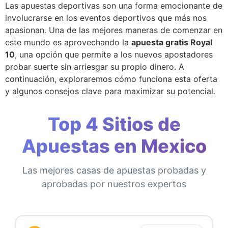
Las apuestas deportivas son una forma emocionante de
involucrarse en los eventos deportivos que más nos
apasionan. Una de las mejores maneras de comenzar en
este mundo es aprovechando la
apuesta gratis Royal
10
, una opción que permite a los nuevos apostadores
probar suerte sin arriesgar su propio dinero. A
continuación, exploraremos cómo funciona esta oferta
y algunos consejos clave para maximizar su potencial.
Top 4 Sitios de
Apuestas en Mexico
Las mejores casas de apuestas probadas y
aprobadas por nuestros expertos