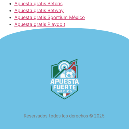
Apuesta gratis Betcris
Apuesta gratis Betway
Apuesta gratis Sportium México
Apuesta gratis Playdoit
Reservados todos los derechos
©
2025.