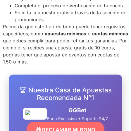
Completa el proceso de verificación de tu cuenta.
Solicita la apuesta gratis a través de la sección de
promociones.
Recuerda que este tipo de bono puede tener requisitos
específicos, como
apuestas mínimas
o
cuotas mínimas
que debes cumplir para poder retirar tus ganancias. Por
ejemplo, si recibes una apuesta gratis de 10 euros,
podrías tener que apostar en eventos con cuotas de
1.50 o más.
🏆 Nuestra Casa de Apuestas
Recomendada N°1
GGBet
Bono Exclusivo + Soporte 24/7
🎁 RECLAMAR MI BONO