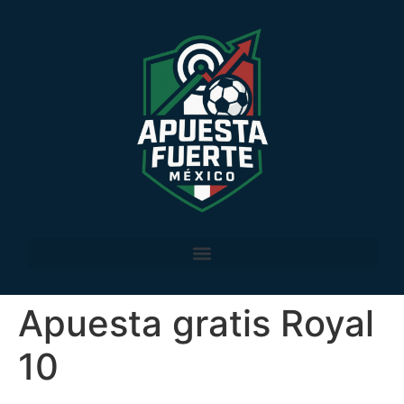
Apuesta gratis Royal
10