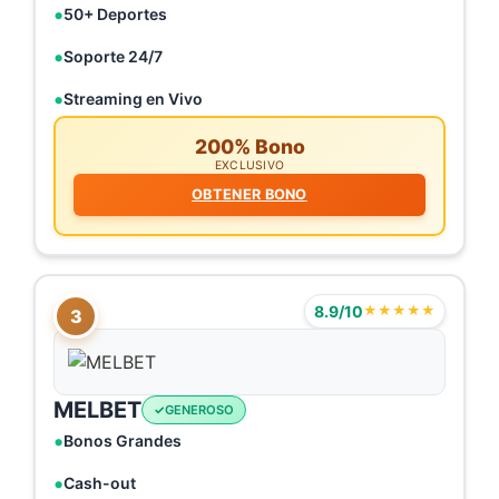
50+ Deportes
Soporte 24/7
Streaming en Vivo
200% Bono
EXCLUSIVO
OBTENER BONO
8.9/10
★★★★★
3
MELBET
GENEROSO
Bonos Grandes
Cash-out