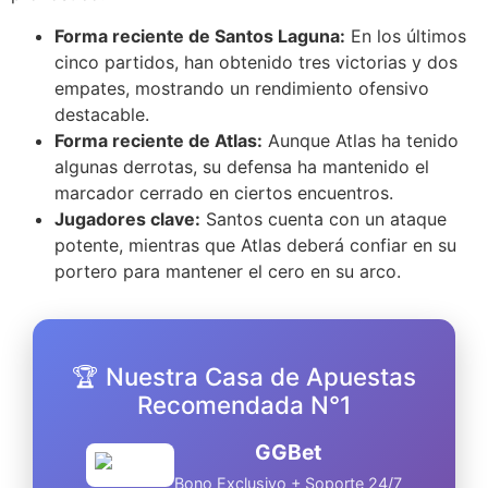
Forma reciente de Santos Laguna:
En los últimos
cinco partidos, han obtenido tres victorias y dos
empates, mostrando un rendimiento ofensivo
destacable.
Forma reciente de Atlas:
Aunque Atlas ha tenido
algunas derrotas, su defensa ha mantenido el
marcador cerrado en ciertos encuentros.
Jugadores clave:
Santos cuenta con un ataque
potente, mientras que Atlas deberá confiar en su
portero para mantener el cero en su arco.
🏆 Nuestra Casa de Apuestas
Recomendada N°1
GGBet
Bono Exclusivo + Soporte 24/7