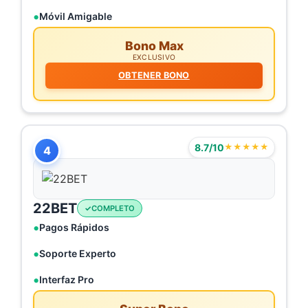
Móvil Amigable
Bono Max
EXCLUSIVO
OBTENER BONO
8.7/10
★★★★★
4
22BET
COMPLETO
Pagos Rápidos
Soporte Experto
Interfaz Pro