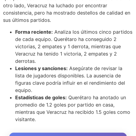
otro lado, Veracruz ha luchado por encontrar
consistencia, pero ha mostrado destellos de calidad en
sus últimos partidos.
Forma reciente:
Analiza los últimos cinco partidos
de cada equipo. Querétaro ha conseguido 2
victorias, 2 empates y 1 derrota, mientras que
Veracruz ha tenido 1 victoria, 2 empates y 2
derrotas.
Lesiones y sanciones:
Asegúrate de revisar la
lista de jugadores disponibles. La ausencia de
figuras clave podría influir en el rendimiento del
equipo.
Estadísticas de goles:
Querétaro ha anotado un
promedio de 1.2 goles por partido en casa,
mientras que Veracruz ha recibido 1.5 goles como
visitante.