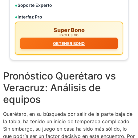
Soporte Experto
Interfaz Pro
Super Bono
EXCLUSIVO
OBTENER BONO
Pronóstico Querétaro vs
Veracruz: Análisis de
equipos
Querétaro, en su búsqueda por salir de la parte baja de
la tabla, ha tenido un inicio de temporada complicado.
Sin embargo, su juego en casa ha sido más sólido, lo
que podría ser un factor decisivo en este encuentro. Por