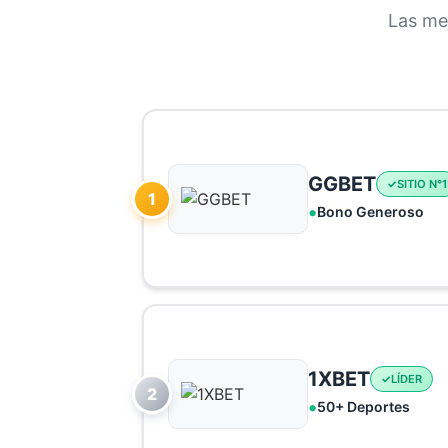
Las me
GGBET
SITIO N°1
1
Bono Generoso
1XBET
LÍDER
2
50+ Deportes