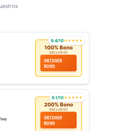
uestros
9.4/10
★★★★★
100% Bono
EXCLUSIVO
OBTENER
BONO
9.1/10
★★★★★
200% Bono
EXCLUSIVO
OBTENER
Vivo
BONO