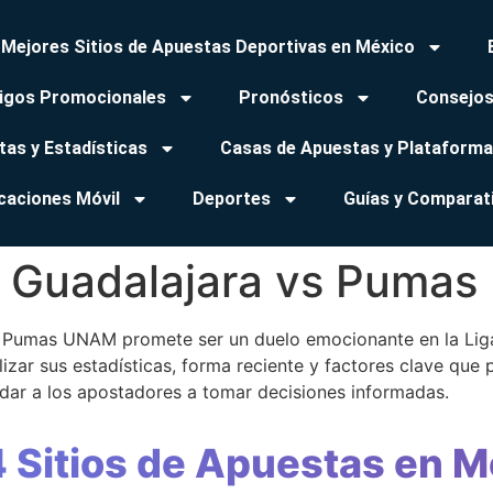
 Mejores Sitios de Apuestas Deportivas en México
igos Promocionales
Pronósticos
Consejos
tas y Estadísticas
Casas de Apuestas y Plataform
icaciones Móvil
Deportes
Guías y Comparat
s Guadalajara vs Puma
 y Pumas UNAM promete ser un duelo emocionante en la Li
lizar sus estadísticas, forma reciente y factores clave que p
dar a los apostadores a tomar decisiones informadas.
4 Sitios de Apuestas en M