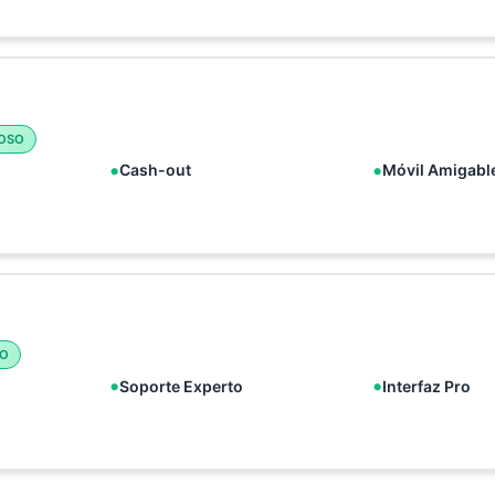
OSO
Cash-out
Móvil Amigabl
TO
Soporte Experto
Interfaz Pro