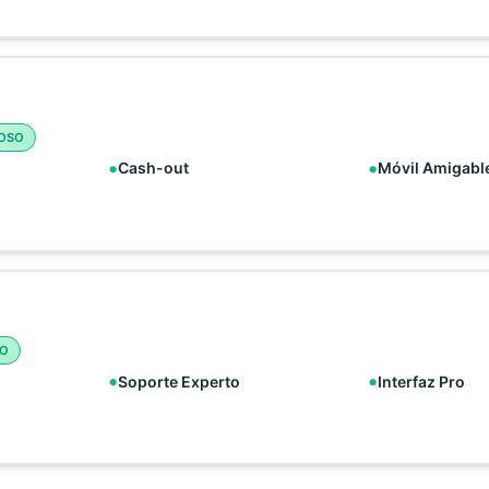
OSO
Cash-out
Móvil Amigabl
TO
Soporte Experto
Interfaz Pro