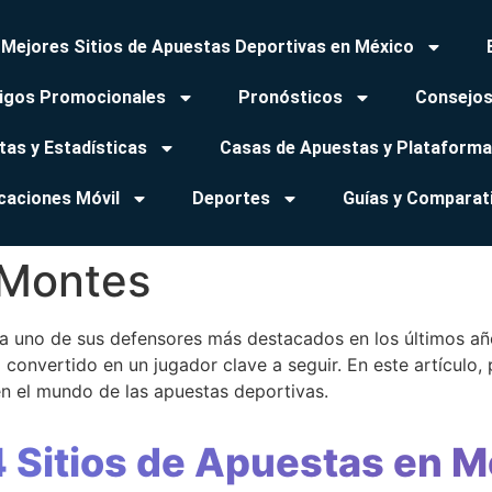
 Mejores Sitios de Apuestas Deportivas en México
igos Promocionales
Pronósticos
Consejos
tas y Estadísticas
Casas de Apuestas y Plataform
icaciones Móvil
Deportes
Guías y Comparat
 Montes
 a uno de sus defensores más destacados en los últimos añ
 convertido en un jugador clave a seguir. En este artículo,
n el mundo de las apuestas deportivas.
4 Sitios de Apuestas en M