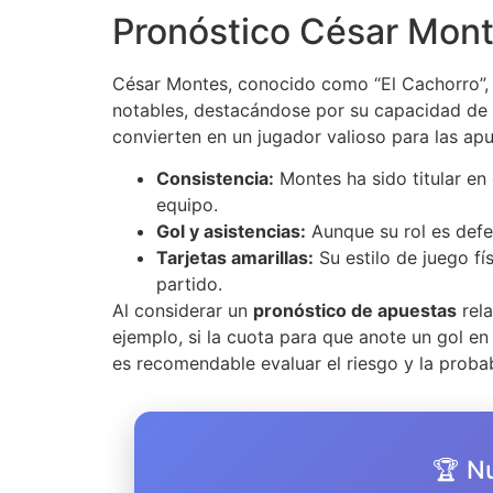
Pronóstico César Monte
César Montes, conocido como “El Cachorro”, h
notables, destacándose por su capacidad de an
convierten en un jugador valioso para las ap
Consistencia:
Montes ha sido titular en
equipo.
Gol y asistencias:
Aunque su rol es defen
Tarjetas amarillas:
Su estilo de juego fís
partido.
Al considerar un
pronóstico de apuestas
rela
ejemplo, si la cuota para que anote un gol en
es recomendable evaluar el riesgo y la proba
🏆 N