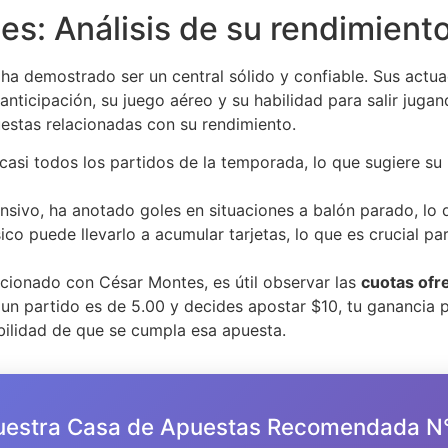
s: Análisis de su rendimient
a demostrado ser un central sólido y confiable. Sus actua
ticipación, su juego aéreo y su habilidad para salir jugand
uestas relacionadas con su rendimiento.
 casi todos los partidos de la temporada, lo que sugiere su
sivo, ha anotado goles en situaciones a balón parado, lo q
ico puede llevarlo a acumular tarjetas, lo que es crucial pa
cionado con César Montes, es útil observar las
cuotas ofr
 un partido es de 5.00 y decides apostar $10, tu ganancia 
bilidad de que se cumpla esa apuesta.
uestra Casa de Apuestas Recomendada N