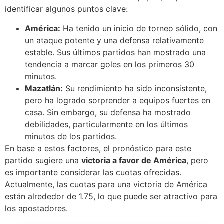
identificar algunos puntos clave:
América:
Ha tenido un inicio de torneo sólido, con
un ataque potente y una defensa relativamente
estable. Sus últimos partidos han mostrado una
tendencia a marcar goles en los primeros 30
minutos.
Mazatlán:
Su rendimiento ha sido inconsistente,
pero ha logrado sorprender a equipos fuertes en
casa. Sin embargo, su defensa ha mostrado
debilidades, particularmente en los últimos
minutos de los partidos.
En base a estos factores, el pronóstico para este
partido sugiere una
victoria a favor de América
, pero
es importante considerar las cuotas ofrecidas.
Actualmente, las cuotas para una victoria de América
están alrededor de 1.75, lo que puede ser atractivo para
los apostadores.