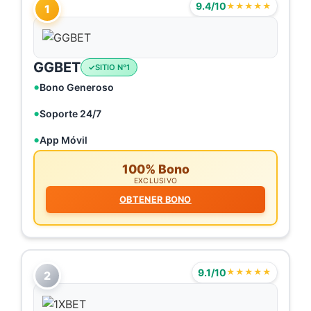
9.4/10
★★★★★
1
GGBET
SITIO N°1
Bono Generoso
Soporte 24/7
App Móvil
100% Bono
EXCLUSIVO
OBTENER BONO
9.1/10
★★★★★
2