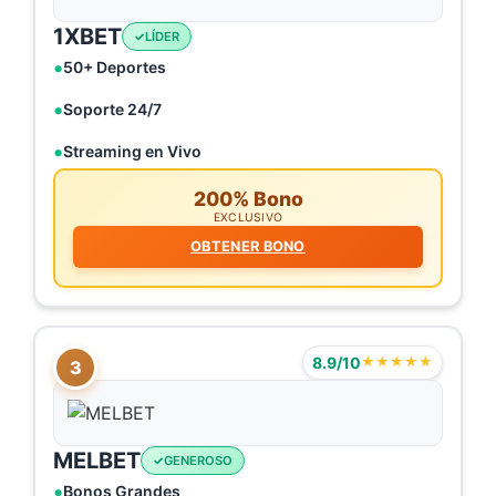
1XBET
LÍDER
50+ Deportes
Soporte 24/7
Streaming en Vivo
200% Bono
EXCLUSIVO
OBTENER BONO
8.9/10
★★★★★
3
MELBET
GENEROSO
Bonos Grandes