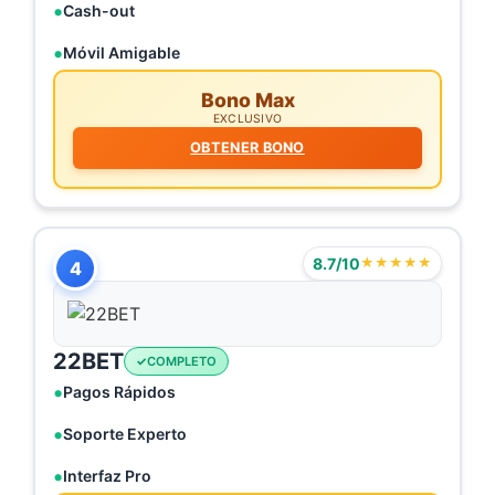
Cash-out
Móvil Amigable
Bono Max
EXCLUSIVO
OBTENER BONO
8.7/10
★★★★★
4
22BET
COMPLETO
Pagos Rápidos
Soporte Experto
Interfaz Pro