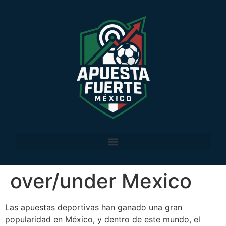
over/under Mexico
Las apuestas deportivas han ganado una gran
popularidad en México, y dentro de este mundo, el