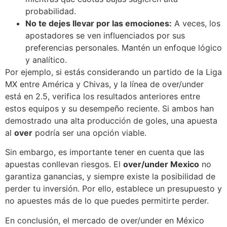
probabilidad.
No te dejes llevar por las emociones:
A veces, los
apostadores se ven influenciados por sus
preferencias personales. Mantén un enfoque lógico
y analítico.
Por ejemplo, si estás considerando un partido de la Liga
MX entre América y Chivas, y la línea de over/under
está en 2.5, verifica los resultados anteriores entre
estos equipos y su desempeño reciente. Si ambos han
demostrado una alta producción de goles, una apuesta
al
over
podría ser una opción viable.
Sin embargo, es importante tener en cuenta que las
apuestas conllevan riesgos. El
over/under Mexico
no
garantiza ganancias, y siempre existe la posibilidad de
perder tu inversión. Por ello, establece un presupuesto y
no apuestes más de lo que puedes permitirte perder.
En conclusión, el mercado de over/under en México