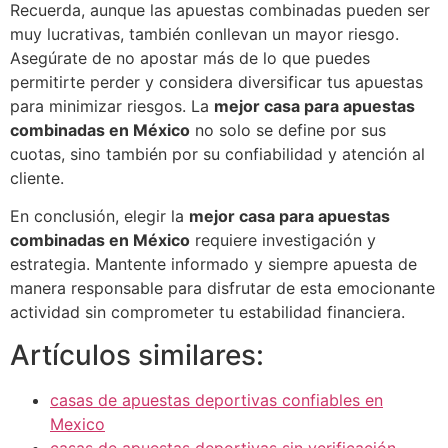
Recuerda, aunque las apuestas combinadas pueden ser
muy lucrativas, también conllevan un mayor riesgo.
Asegúrate de no apostar más de lo que puedes
permitirte perder y considera diversificar tus apuestas
para minimizar riesgos. La
mejor casa para apuestas
combinadas en México
no solo se define por sus
cuotas, sino también por su confiabilidad y atención al
cliente.
En conclusión, elegir la
mejor casa para apuestas
combinadas en México
requiere investigación y
estrategia. Mantente informado y siempre apuesta de
manera responsable para disfrutar de esta emocionante
actividad sin comprometer tu estabilidad financiera.
Artículos similares:
casas de apuestas deportivas confiables en
Mexico
casas de apuestas deportivas sin verificación