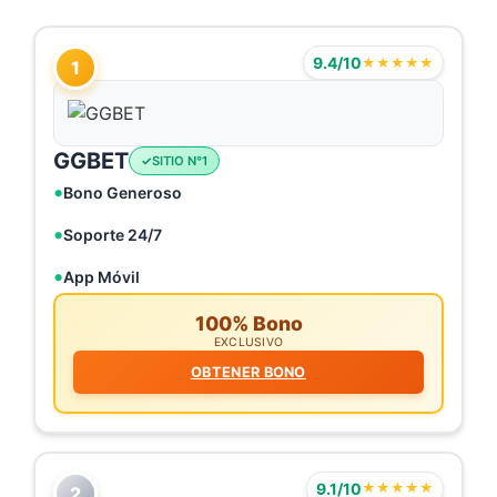
9.4/10
★★★★★
1
GGBET
SITIO N°1
Bono Generoso
Soporte 24/7
App Móvil
100% Bono
EXCLUSIVO
OBTENER BONO
9.1/10
★★★★★
2