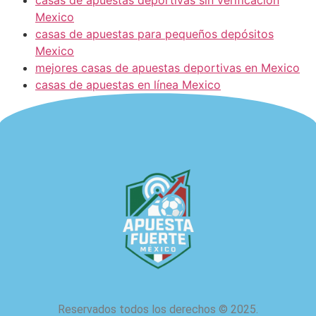
Mexico
casas de apuestas para pequeños depósitos
Mexico
mejores casas de apuestas deportivas en Mexico
casas de apuestas en línea Mexico
Reservados todos los derechos
©
2025.