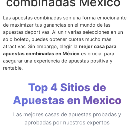
combinadas Mexico
Las apuestas combinadas son una forma emocionante
de maximizar tus ganancias en el mundo de las
apuestas deportivas. Al unir varias selecciones en un
solo boleto, puedes obtener cuotas mucho más
atractivas. Sin embargo, elegir la
mejor casa para
apuestas combinadas en México
es crucial para
asegurar una experiencia de apuestas positiva y
rentable.
Top 4 Sitios de
Apuestas en Mexico
Las mejores casas de apuestas probadas y
aprobadas por nuestros expertos