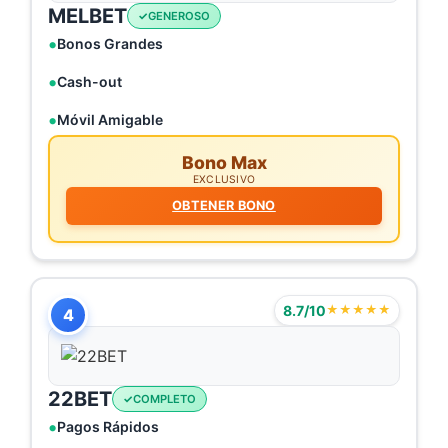
MELBET
GENEROSO
Bonos Grandes
Cash-out
Móvil Amigable
Bono Max
EXCLUSIVO
OBTENER BONO
8.7/10
★★★★★
4
22BET
COMPLETO
Pagos Rápidos