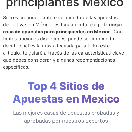
principiantes Mexico
Si eres un principiante en el mundo de las apuestas
deportivas en México, es fundamental elegir la
mejor
casa de apuestas para principiantes en México
. Con
tantas opciones disponibles, puede ser abrumador
decidir cuál es la más adecuada para ti. En este
artículo, te guiaré a través de las características clave
que debes considerar y algunas recomendaciones
específicas.
Top 4 Sitios de
Apuestas en Mexico
Las mejores casas de apuestas probadas y
aprobadas por nuestros expertos