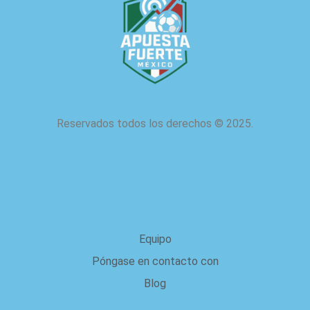
Reservados todos los derechos
©
2025.
acerca de nosotros
Equipo
Póngase en contacto con
Blog