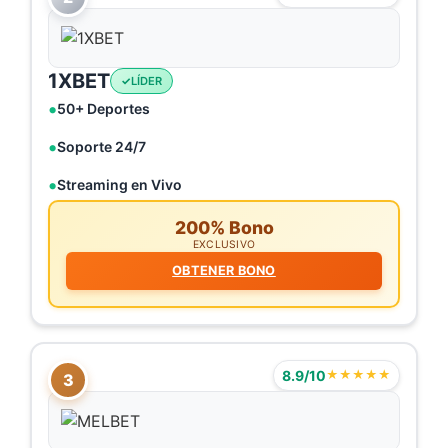
1XBET
LÍDER
50+ Deportes
Soporte 24/7
Streaming en Vivo
200% Bono
EXCLUSIVO
OBTENER BONO
8.9/10
★★★★★
3