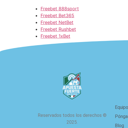
Freebet 888sport
Freebet Bet365
Freebet NetBet
Freebet Rushbet
Freebet 1xBet
ac
no
Equip
Reservados todos los derechos
©
Pónga
2025.
Blog