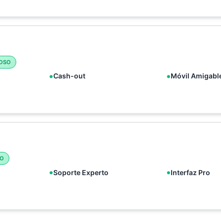
OSO
Cash-out
Móvil Amigabl
TO
Soporte Experto
Interfaz Pro