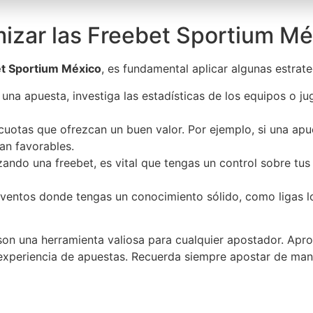
mizar las Freebet Sportium Mé
et Sportium México
, es fundamental aplicar algunas estrat
 una apuesta, investiga las estadísticas de los equipos o j
uotas que ofrezcan un buen valor. Por ejemplo, si una apu
an favorables.
zando una freebet, es vital que tengas un control sobre tus
n eventos donde tengas un conocimiento sólido, como ligas 
on una herramienta valiosa para cualquier apostador. Apr
 experiencia de apuestas. Recuerda siempre apostar de man