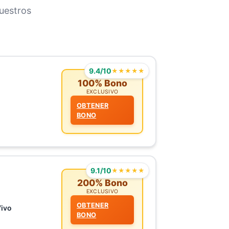
uestros
9.4/10
★★★★★
100% Bono
EXCLUSIVO
OBTENER
BONO
9.1/10
★★★★★
200% Bono
EXCLUSIVO
OBTENER
Vivo
BONO