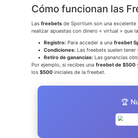
Cómo funcionan las F
Las
freebets
de Sportium son una excelente m
realizar apuestas con dinero « virtual » que 
Registro:
Para acceder a una
freebet S
Condiciones:
Las freebets suelen tener 
Retiro de ganancias:
Las ganancias obte
Por ejemplo, si recibes una
freebet de $500
los
$500
iniciales de la freebet.
🏆 N