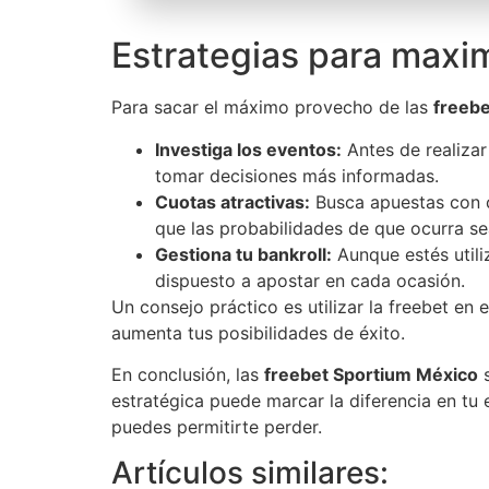
Estrategias para maxi
Para sacar el máximo provecho de las
freeb
Investiga los eventos:
Antes de realizar
tomar decisiones más informadas.
Cuotas atractivas:
Busca apuestas con c
que las probabilidades de que ocurra se
Gestiona tu bankroll:
Aunque estés utili
dispuesto a apostar en cada ocasión.
Un consejo práctico es utilizar la freebet e
aumenta tus posibilidades de éxito.
En conclusión, las
freebet Sportium México
s
estratégica puede marcar la diferencia en tu
puedes permitirte perder.
Artículos similares: