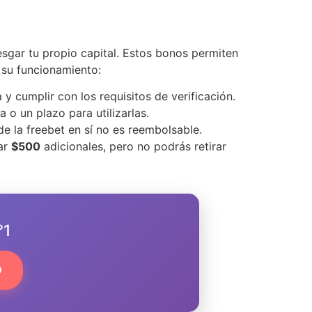
sgar tu propio capital. Estos bonos permiten
 su funcionamiento:
 y cumplir con los requisitos de verificación.
o un plazo para utilizarlas.
e la freebet en sí no es reembolsable.
nar
$500
adicionales, pero no podrás retirar
°1
O