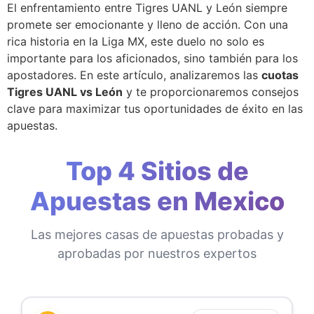
El enfrentamiento entre Tigres UANL y León siempre
promete ser emocionante y lleno de acción. Con una
rica historia en la Liga MX, este duelo no solo es
importante para los aficionados, sino también para los
apostadores. En este artículo, analizaremos las
cuotas
Tigres UANL vs León
y te proporcionaremos consejos
clave para maximizar tus oportunidades de éxito en las
apuestas.
Top 4 Sitios de
Apuestas en Mexico
Las mejores casas de apuestas probadas y
aprobadas por nuestros expertos