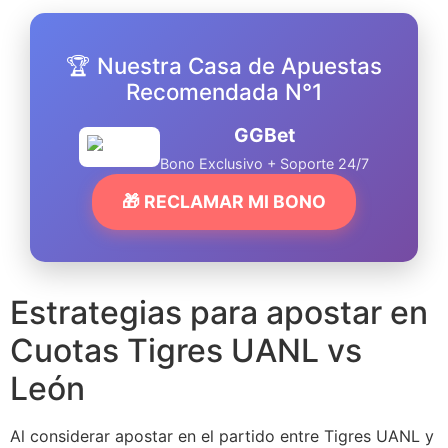
🏆 Nuestra Casa de Apuestas
Recomendada N°1
GGBet
Bono Exclusivo + Soporte 24/7
🎁 RECLAMAR MI BONO
Estrategias para apostar en
Cuotas Tigres UANL vs
León
Al considerar apostar en el partido entre Tigres UANL y