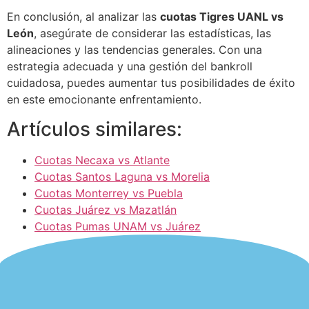
En conclusión, al analizar las
cuotas Tigres UANL vs
León
, asegúrate de considerar las estadísticas, las
alineaciones y las tendencias generales. Con una
estrategia adecuada y una gestión del bankroll
cuidadosa, puedes aumentar tus posibilidades de éxito
en este emocionante enfrentamiento.
Artículos similares:
Cuotas Necaxa vs Atlante
Cuotas Santos Laguna vs Morelia
Cuotas Monterrey vs Puebla
Cuotas Juárez vs Mazatlán
Cuotas Pumas UNAM vs Juárez