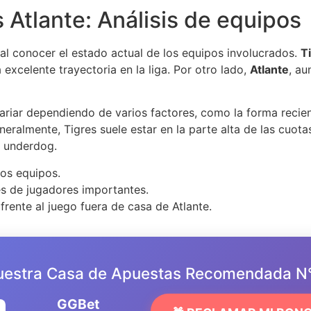
Atlante: Análisis de equipos
ial conocer el estado actual de los equipos involucrados.
T
excelente trayectoria en la liga. Por otro lado,
Atlante
, a
riar dependiendo de varios factores, como la forma recien
neralmente, Tigres suele estar en la parte alta de las cuota
o underdog.
bos equipos.
es de jugadores importantes.
frente al juego fuera de casa de Atlante.
uestra Casa de Apuestas Recomendada N
GGBet