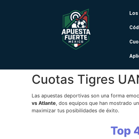
Los
Cód
Cuo
Apl
Cuotas Tigres UA
Las apuestas deportivas son una forma emocio
vs Atlante
, dos equipos que han mostrado un 
maximizar tus posibilidades de éxito.
Top 