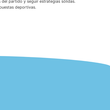
del partido y seguir estrategias sólidas.
puestas deportivas.