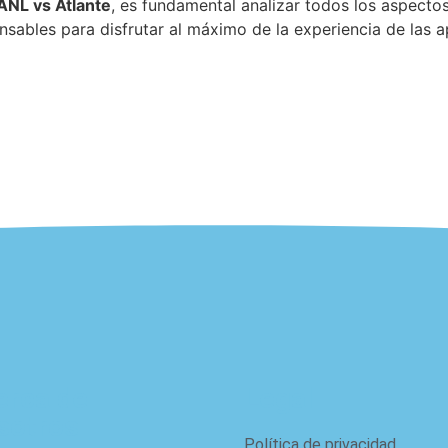
ANL vs Atlante
, es fundamental analizar todos los aspectos 
ables para disfrutar al máximo de la experiencia de las a
erca de
Legal
sotros
Política de privacidad