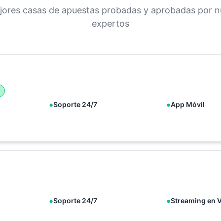
jores casas de apuestas probadas y aprobadas por n
expertos
Soporte 24/7
App Móvil
Soporte 24/7
Streaming en 