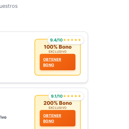
uestros
9.4/10
★★★★★
100% Bono
EXCLUSIVO
OBTENER
BONO
9.1/10
★★★★★
200% Bono
EXCLUSIVO
OBTENER
Vivo
BONO