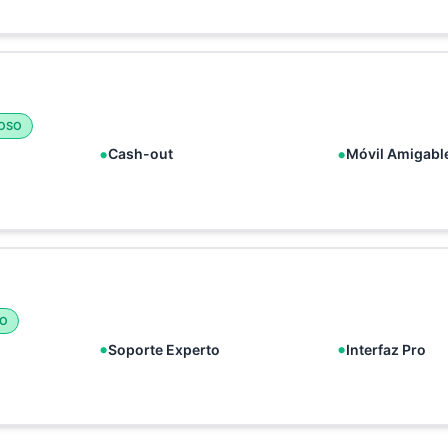
OSO
Cash-out
Móvil Amigabl
TO
Soporte Experto
Interfaz Pro