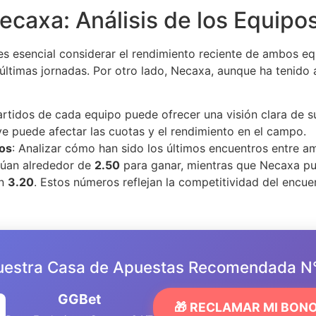
caxa: Análisis de los Equipo
 es esencial considerar el rendimiento reciente de ambos e
últimas jornadas. Por otro lado, Necaxa, aunque ha tenido 
partidos de cada equipo puede ofrecer una visión clara de
ve puede afectar las cuotas y el rendimiento en el campo.
tos
: Analizar cómo han sido los últimos encuentros entre 
itúan alrededor de
2.50
para ganar, mientras que Necaxa p
en
3.20
. Estos números reflejan la competitividad del encu
uestra Casa de Apuestas Recomendada N
GGBet
🎁 RECLAMAR MI BON