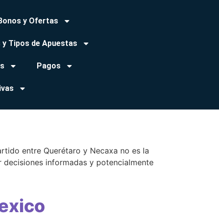
Bonos y Ofertas
 y Tipos de Apuestas
as
Pagos
ivas
rtido entre Querétaro y Necaxa no es la
r decisiones informadas y potencialmente
exico