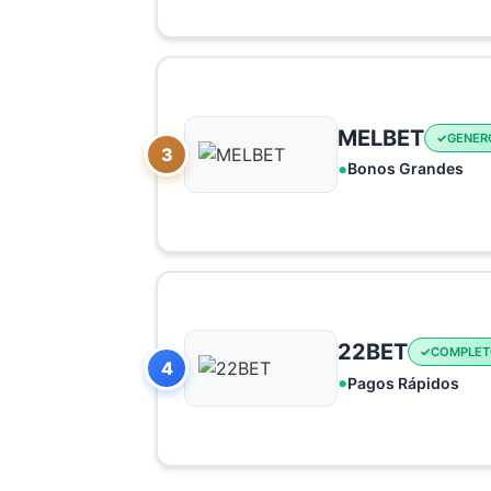
MELBET
GENER
3
Bonos Grandes
22BET
COMPLE
4
Pagos Rápidos