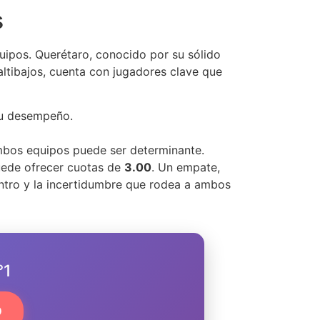
s
quipos. Querétaro, conocido por su sólido
altibajos, cuenta con jugadores clave que
 su desempeño.
ambos equipos puede ser determinante.
uede ofrecer cuotas de
3.00
. Un empate,
entro y la incertidumbre que rodea a ambos
°1
O