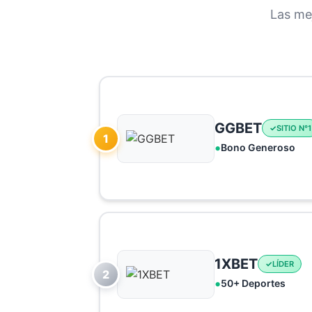
Las me
GGBET
SITIO N°1
1
Bono Generoso
1XBET
LÍDER
2
50+ Deportes