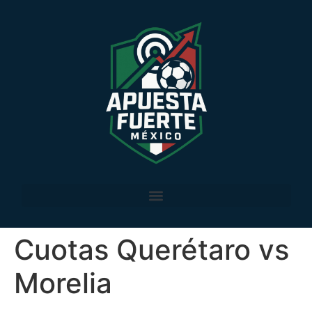
Cuotas Querétaro vs
Morelia