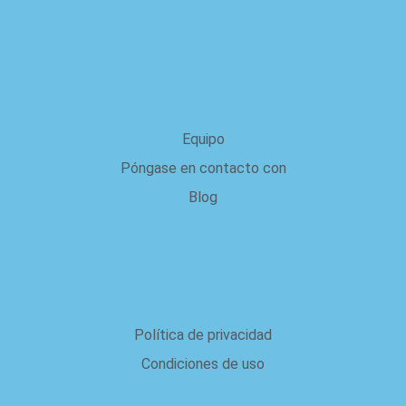
acerca de nosotros
Equipo
Póngase en contacto con
Blog
Legal
Política de privacidad
Condiciones de uso