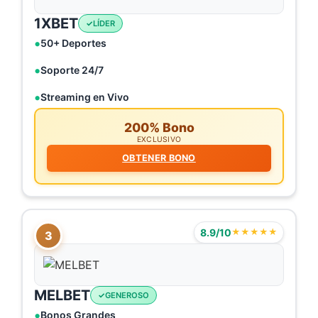
1XBET
LÍDER
50+ Deportes
Soporte 24/7
Streaming en Vivo
200% Bono
EXCLUSIVO
OBTENER BONO
8.9/10
★★★★★
3
MELBET
GENEROSO
Bonos Grandes