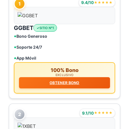
9.4/10
★★★★★
1
GGBET
SITIO N°1
Bono Generoso
Soporte 24/7
App Móvil
100% Bono
EXCLUSIVO
OBTENER BONO
9.1/10
★★★★★
2