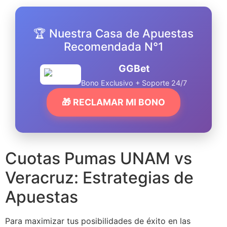
🏆 Nuestra Casa de Apuestas
Recomendada N°1
GGBet
Bono Exclusivo + Soporte 24/7
🎁 RECLAMAR MI BONO
Cuotas Pumas UNAM vs
Veracruz: Estrategias de
Apuestas
Para maximizar tus posibilidades de éxito en las