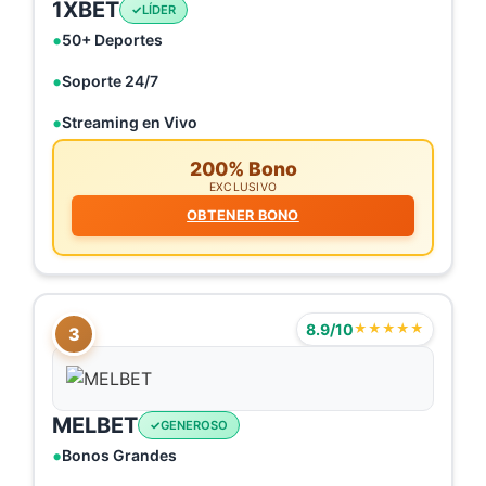
1XBET
LÍDER
50+ Deportes
Soporte 24/7
Streaming en Vivo
200% Bono
EXCLUSIVO
OBTENER BONO
8.9/10
★★★★★
3
MELBET
GENEROSO
Bonos Grandes