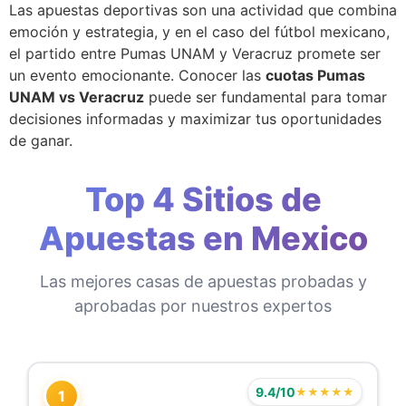
Las apuestas deportivas son una actividad que combina
emoción y estrategia, y en el caso del fútbol mexicano,
el partido entre Pumas UNAM y Veracruz promete ser
un evento emocionante. Conocer las
cuotas Pumas
UNAM vs Veracruz
puede ser fundamental para tomar
decisiones informadas y maximizar tus oportunidades
de ganar.
Top 4 Sitios de
Apuestas en Mexico
Las mejores casas de apuestas probadas y
aprobadas por nuestros expertos
9.4/10
★★★★★
1