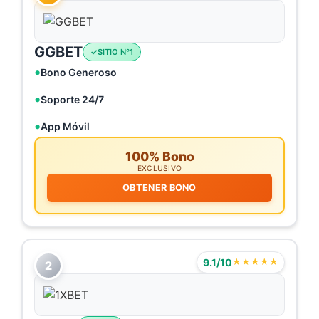
GGBET
SITIO N°1
Bono Generoso
Soporte 24/7
App Móvil
100% Bono
EXCLUSIVO
OBTENER BONO
9.1/10
★★★★★
2