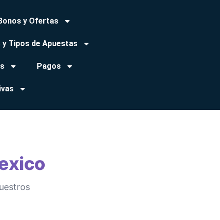
Bonos y Ofertas
 y Tipos de Apuestas
as
Pagos
ivas
exico
uestros