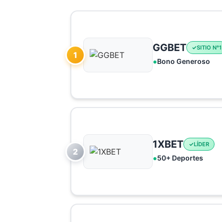
GGBET
SITIO N°1
1
Bono Generoso
1XBET
LÍDER
2
50+ Deportes