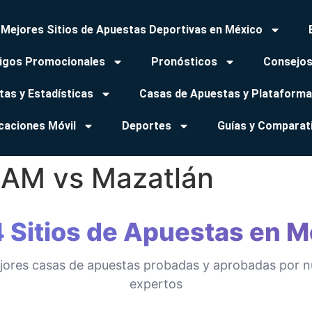
 Mejores Sitios de Apuestas Deportivas en México
igos Promocionales
Pronósticos
Consejos
tas y Estadísticas
Casas de Apuestas y Plataform
icaciones Móvil
Deportes
Guías y Comparat
AM vs Mazatlán
4 Sitios de Apuestas en M
jores casas de apuestas probadas y aprobadas por n
expertos