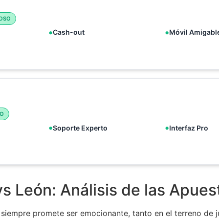
OSO
Cash-out
Móvil Amigabl
TO
Soporte Experto
Interfaz Pro
León: Análisis de las Apues
iempre promete ser emocionante, tanto en el terreno de 