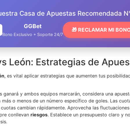
uestra Casa de Apuestas Recomendada N
GGBet
🎁 RECLAMAR MI BON
Bono Exclusivo + Soporte 24/7
 León: Estrategias de Apues
ón
, es vital aplicar estrategias que aumenten tus posibilid
as ganará y ambos equipos marcarán, considera una apues
drá más o menos de un número específico de goles. Las cuota
as cuotas cambian rápidamente. Aprovecha las fluctuacione
mpre conllevan
riesgos
. Establece un presupuesto claro y n
sis.