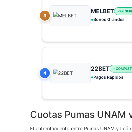
MELBET
GENER
3
Bonos Grandes
22BET
COMPLE
4
Pagos Rápidos
Cuotas Pumas UNAM vs 
El enfrentamiento entre Pumas UNAM y León s