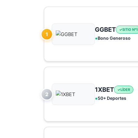
GGBET
SITIO N°1
1
Bono Generoso
1XBET
LÍDER
2
50+ Deportes