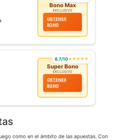
Bono Max
EXCLUSIVO
OBTENER
e
BONO
8.7/10
★★★★★
Super Bono
EXCLUSIVO
OBTENER
BONO
tas
juego como en el ámbito de las apuestas. Con