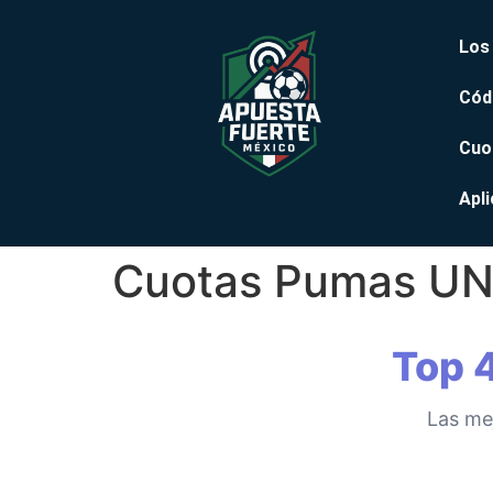
Los
Cód
Cuo
Apl
Cuotas Pumas UN
Top 
Las me