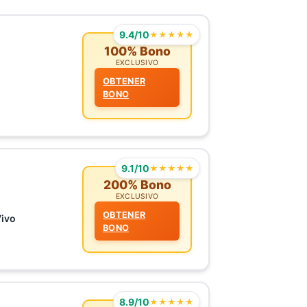
9.4/10
★★★★★
100% Bono
EXCLUSIVO
OBTENER
BONO
9.1/10
★★★★★
200% Bono
EXCLUSIVO
OBTENER
Vivo
BONO
8.9/10
★★★★★