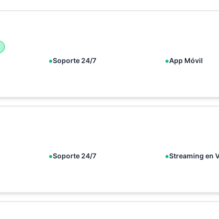
Soporte 24/7
App Móvil
Soporte 24/7
Streaming en 