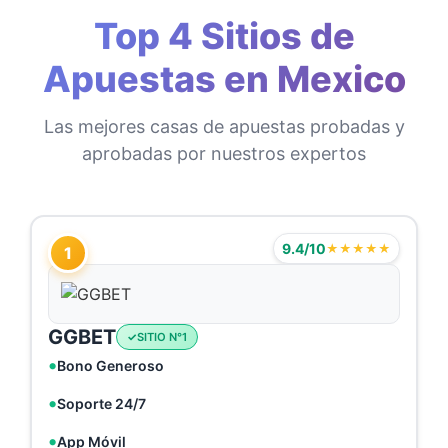
Top 4 Sitios de
Apuestas en Mexico
Las mejores casas de apuestas probadas y
aprobadas por nuestros expertos
9.4/10
★★★★★
1
GGBET
SITIO N°1
Bono Generoso
Soporte 24/7
App Móvil