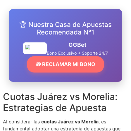
🏆 Nuestra Casa de Apuestas
Recomendada N°1
GGBet
Bono Exclusivo + Soporte 24/7
🎁 RECLAMAR MI BONO
Cuotas Juárez vs Morelia:
Estrategias de Apuesta
Al considerar las
cuotas Juárez vs Morelia
, es
fundamental adoptar una estrategia de apuestas que