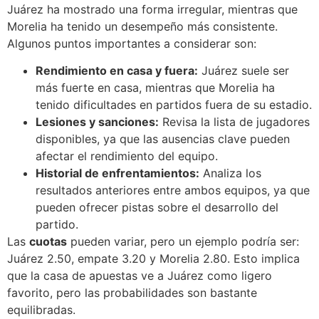
Juárez ha mostrado una forma irregular, mientras que
Morelia ha tenido un desempeño más consistente.
Algunos puntos importantes a considerar son:
Rendimiento en casa y fuera:
Juárez suele ser
más fuerte en casa, mientras que Morelia ha
tenido dificultades en partidos fuera de su estadio.
Lesiones y sanciones:
Revisa la lista de jugadores
disponibles, ya que las ausencias clave pueden
afectar el rendimiento del equipo.
Historial de enfrentamientos:
Analiza los
resultados anteriores entre ambos equipos, ya que
pueden ofrecer pistas sobre el desarrollo del
partido.
Las
cuotas
pueden variar, pero un ejemplo podría ser:
Juárez 2.50, empate 3.20 y Morelia 2.80. Esto implica
que la casa de apuestas ve a Juárez como ligero
favorito, pero las probabilidades son bastante
equilibradas.