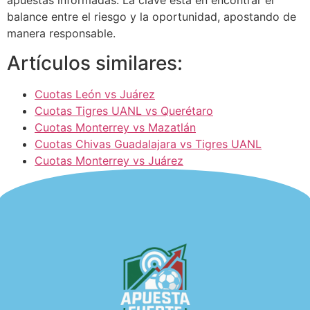
apuestas informadas. La clave está en encontrar el
balance entre el riesgo y la oportunidad, apostando de
manera responsable.
Artículos similares:
Cuotas León vs Juárez
Cuotas Tigres UANL vs Querétaro
Cuotas Monterrey vs Mazatlán
Cuotas Chivas Guadalajara vs Tigres UANL
Cuotas Monterrey vs Juárez