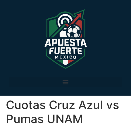
Cuotas Cruz Azul vs
Pumas UNAM