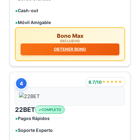
Cash-out
Móvil Amigable
Bono Max
EXCLUSIVO
OBTENER BONO
8.7/10
★★★★★
4
22BET
COMPLETO
Pagos Rápidos
Soporte Experto