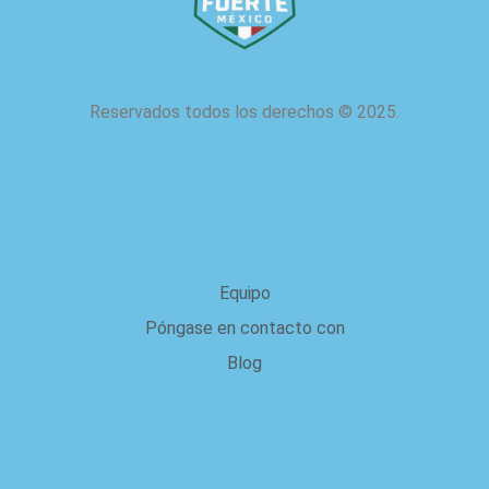
Reservados todos los derechos
©
2025.
acerca de nosotros
Equipo
Póngase en contacto con
Blog
Legal