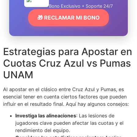
Bono Exclusivo + Soporte 24/7
🎁 RECLAMAR MI BONO
Estrategias para Apostar en
Cuotas Cruz Azul vs Pumas
UNAM
Al apostar en el clásico entre Cruz Azul y Pumas, es
esencial tener en cuenta ciertos factores que pueden
influir en el resultado final. Aquí hay algunos consejos:
Investiga las alineaciones
: Las lesiones de
jugadores clave pueden afectar las cuotas y el
rendimiento del equipo.