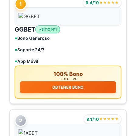
9.4/10
★★★★★
1
GGBET
SITIO N°1
Bono Generoso
Soporte 24/7
App Móvil
100% Bono
EXCLUSIVO
OBTENER BONO
9.1/10
★★★★★
2