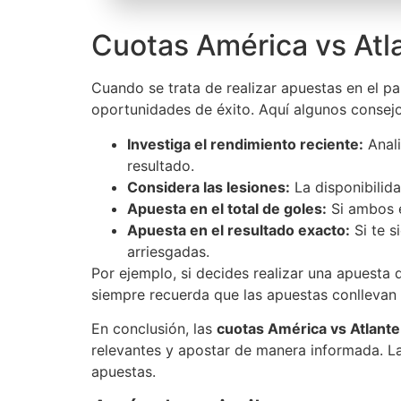
Cuotas América vs Atl
Cuando se trata de realizar apuestas en el p
oportunidades de éxito. Aquí algunos consejo
Investiga el rendimiento reciente:
Anali
resultado.
Considera las lesiones:
La disponibilid
Apuesta en el total de goles:
Si ambos e
Apuesta en el resultado exacto:
Si te s
arriesgadas.
Por ejemplo, si decides realizar una apuesta
siempre recuerda que las apuestas conllevan 
En conclusión, las
cuotas América vs Atlante
relevantes y apostar de manera informada. La
apuestas.