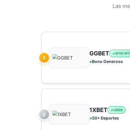
Las me
GGBET
SITIO N°1
1
Bono Generoso
1XBET
LÍDER
2
50+ Deportes