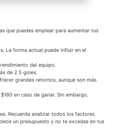
gias que puedes emplear para aumentar tus
 La forma actual puede influir en el
 rendimiento del equipo.
ás de 2.5 goles.
ofrecer grandes retornos, aunque son más
r $180 en caso de ganar. Sin embargo,
s. Recuerda analizar todos los factores
ablece un presupuesto y no te excedas en tus