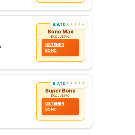
8.9/10
★★★★★
Bono Max
EXCLUSIVO
OBTENER
e
BONO
8.7/10
★★★★★
Super Bono
EXCLUSIVO
OBTENER
BONO