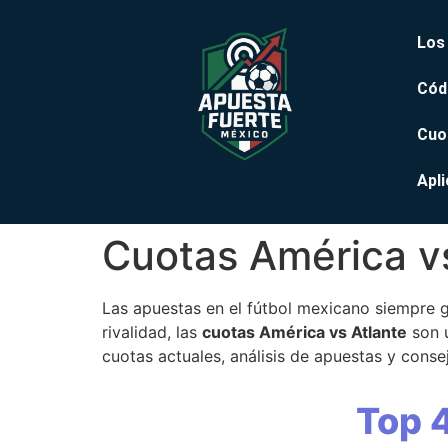
Los
Cód
Cuo
Apl
Cuotas América v
Las apuestas en el fútbol mexicano siempre ge
rivalidad, las
cuotas América vs Atlante
son u
cuotas actuales, análisis de apuestas y conse
Top 