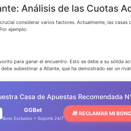
nte: Análisis de las Cuotas A
 crucial considerar varios factores. Actualmente, las casas
 Por ejemplo:
orito para ganar el encuentro. Esto se debe a su sólida actu
 debe subestimar a Atlante, que ha demostrado ser un riva
uestra Casa de Apuestas Recomendada N
GGBet
🎁 RECLAMAR MI BON
Bono Exclusivo + Soporte 24/7