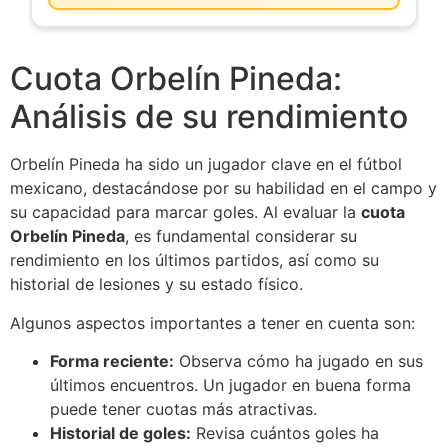
Cuota Orbelín Pineda:
Análisis de su rendimiento
Orbelín Pineda ha sido un jugador clave en el fútbol
mexicano, destacándose por su habilidad en el campo y
su capacidad para marcar goles. Al evaluar la
cuota
Orbelín Pineda
, es fundamental considerar su
rendimiento en los últimos partidos, así como su
historial de lesiones y su estado físico.
Algunos aspectos importantes a tener en cuenta son:
Forma reciente:
Observa cómo ha jugado en sus
últimos encuentros. Un jugador en buena forma
puede tener cuotas más atractivas.
Historial de goles:
Revisa cuántos goles ha