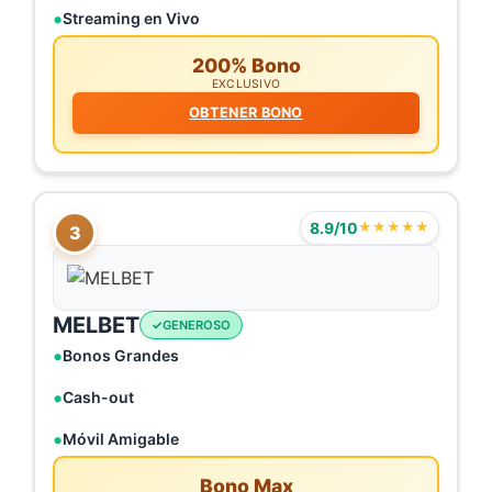
Streaming en Vivo
200% Bono
EXCLUSIVO
OBTENER BONO
8.9/10
★★★★★
3
MELBET
GENEROSO
Bonos Grandes
Cash-out
Móvil Amigable
Bono Max