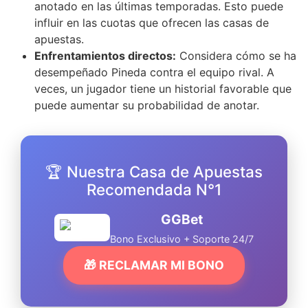
anotado en las últimas temporadas. Esto puede
influir en las cuotas que ofrecen las casas de
apuestas.
Enfrentamientos directos:
Considera cómo se ha
desempeñado Pineda contra el equipo rival. A
veces, un jugador tiene un historial favorable que
puede aumentar su probabilidad de anotar.
🏆 Nuestra Casa de Apuestas
Recomendada N°1
GGBet
Bono Exclusivo + Soporte 24/7
🎁 RECLAMAR MI BONO