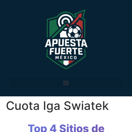
Cuota Iga Swiatek
Top 4 Sitios de