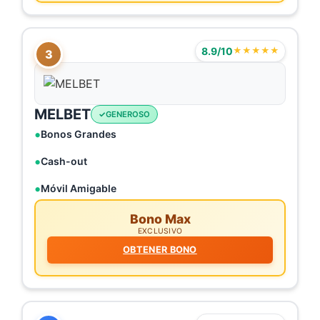
8.9/10
★★★★★
3
MELBET
GENEROSO
Bonos Grandes
Cash-out
Móvil Amigable
Bono Max
EXCLUSIVO
OBTENER BONO