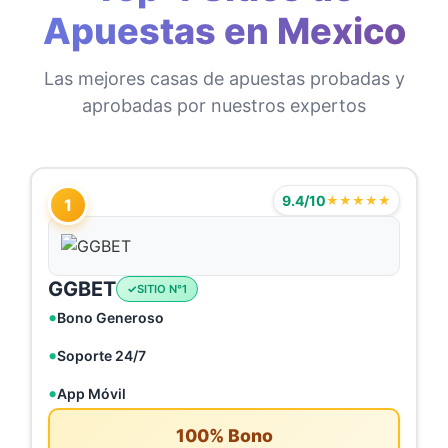
Apuestas en Mexico
Las mejores casas de apuestas probadas y
aprobadas por nuestros expertos
9.4/10
★★★★★
1
GGBET
SITIO N°1
Bono Generoso
Soporte 24/7
App Móvil
100% Bono