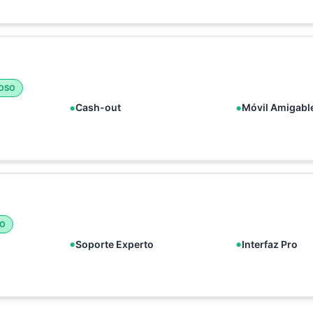
OSO
Cash-out
Móvil Amigabl
TO
Soporte Experto
Interfaz Pro