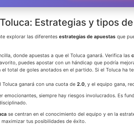
oluca: Estrategias y tipos d
te explorar las diferentes
estrategias de apuestas
que pued
cilla, donde apuestas a que el Toluca ganará. Verifica las
c
favorito, puedes apostar con un hándicap que podría mejora
el total de goles anotados en el partido. Si el Toluca ha te
l Toluca ganará con una cuota de
2.0
, y el equipo gana, re
r emocionantes, siempre hay riesgos involucrados. Es fun
isciplinado.
uca
se centran en el conocimiento del equipo y en la estra
 maximizar tus posibilidades de éxito.