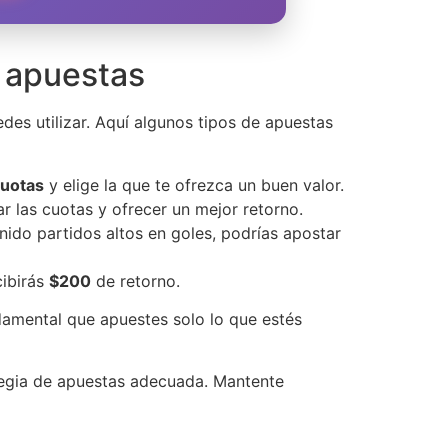
e apuestas
es utilizar. Aquí algunos tipos de apuestas
uotas
y elige la que te ofrezca un buen valor.
r las cuotas y ofrecer un mejor retorno.
nido partidos altos en goles, podrías apostar
cibirás
$200
de retorno.
damental que apuestes solo lo que estés
tegia de apuestas adecuada. Mantente