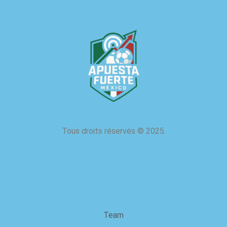
Tous droits réservés
©
2025.
à propos de nous
Team