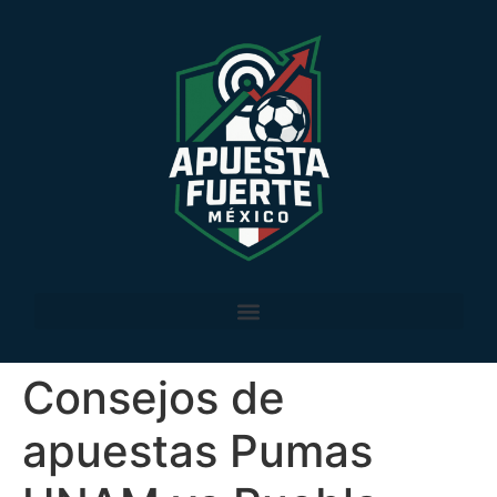
Consejos de
apuestas Pumas