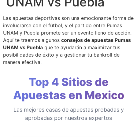
UNAM vs Puebla
Las apuestas deportivas son una emocionante forma de
involucrarse con el fútbol, y el partido entre Pumas
UNAM y Puebla promete ser un evento lleno de acción.
Aquí te traemos algunos
consejos de apuestas Pumas
UNAM vs Puebla
que te ayudarán a maximizar tus
posibilidades de éxito y a gestionar tu bankroll de
manera efectiva.
Top 4 Sitios de
Apuestas en Mexico
Las mejores casas de apuestas probadas y
aprobadas por nuestros expertos