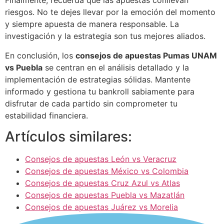
Finalmente, recuerda que las apuestas conllevan
riesgos. No te dejes llevar por la emoción del momento
y siempre apuesta de manera responsable. La
investigación y la estrategia son tus mejores aliados.
En conclusión, los
consejos de apuestas Pumas UNAM
vs Puebla
se centran en el análisis detallado y la
implementación de estrategias sólidas. Mantente
informado y gestiona tu bankroll sabiamente para
disfrutar de cada partido sin comprometer tu
estabilidad financiera.
Artículos similares:
Consejos de apuestas León vs Veracruz
Consejos de apuestas México vs Colombia
Consejos de apuestas Cruz Azul vs Atlas
Consejos de apuestas Puebla vs Mazatlán
Consejos de apuestas Juárez vs Morelia