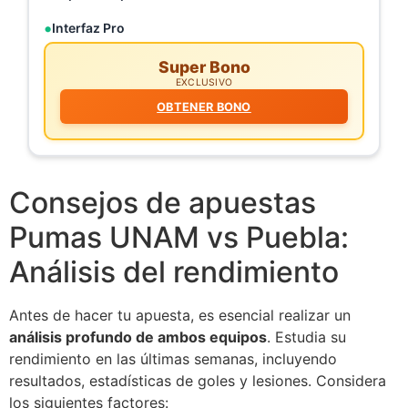
Interfaz Pro
Super Bono
EXCLUSIVO
OBTENER BONO
Consejos de apuestas
Pumas UNAM vs Puebla:
Análisis del rendimiento
Antes de hacer tu apuesta, es esencial realizar un
análisis profundo de ambos equipos
. Estudia su
rendimiento en las últimas semanas, incluyendo
resultados, estadísticas de goles y lesiones. Considera
los siguientes factores: