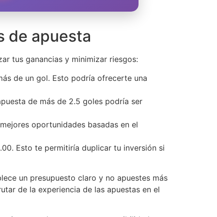
s de apuesta
ar tus ganancias y minimizar riesgos:
más de un gol. Esto podría ofrecerte una
 apuesta de más de 2.5 goles podría ser
e mejores oportunidades basadas en el
0. Esto te permitiría duplicar tu inversión si
blece un presupuesto claro y no apuestes más
utar de la experiencia de las apuestas en el