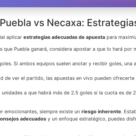
Puebla vs Necaxa: Estrategia
ial aplicar
estrategias adecuadas de apuesta
para maximiz
s que Puebla ganará, considera apostar a que lo hará por 
goles. Si ambos equipos suelen anotar y recibir goles, una
ad de ver el partido, las apuestas en vivo pueden ofrecert
unidades a que habrá más de 2.5 goles si la cuota es de 2.0
er emocionantes, siempre existe un
riesgo inherente
. Esta
onsejos adecuados
y un enfoque estratégico, puedes disfr