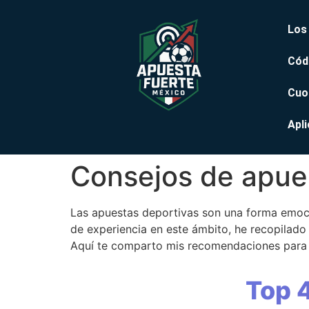
Los
Cód
Cuo
Apl
Consejos de apue
Las apuestas deportivas son una forma emoci
de experiencia en este ámbito, he recopilad
Aquí te comparto mis recomendaciones para 
Top 