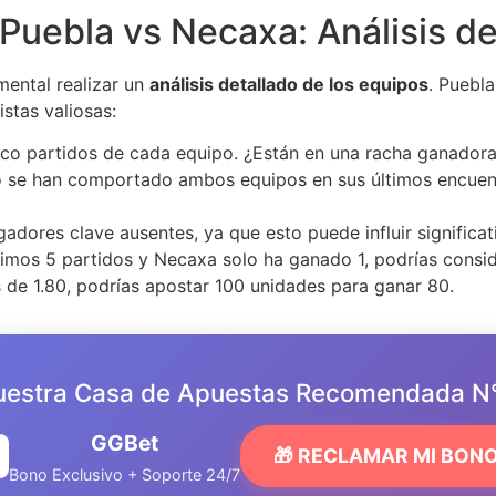
Puebla vs Necaxa: Análisis de
mental realizar un
análisis detallado de los equipos
. Puebla
stas valiosas:
co partidos de cada equipo. ¿Están en una racha ganadora 
se han comportado ambos equipos en sus últimos encuentr
ugadores clave ausentes, ya que esto puede influir significa
timos 5 partidos y Necaxa solo ha ganado 1, podrías consi
s de 1.80, podrías apostar 100 unidades para ganar 80.
uestra Casa de Apuestas Recomendada N
GGBet
🎁 RECLAMAR MI BON
Bono Exclusivo + Soporte 24/7