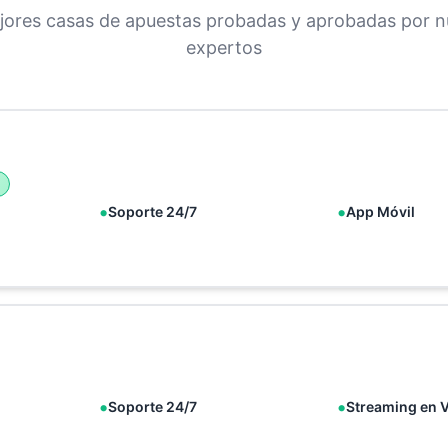
jores casas de apuestas probadas y aprobadas por n
expertos
Soporte 24/7
App Móvil
Soporte 24/7
Streaming en 