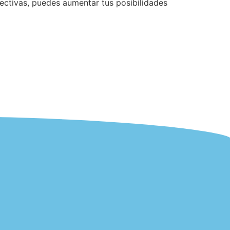
efectivas, puedes aumentar tus posibilidades