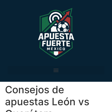
Consejos de
apuestas León vs