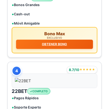
Bonos Grandes
Cash-out
Móvil Amigable
Bono Max
EXCLUSIVO
OBTENER BONO
8.7/10
★★★★★
4
22BET
COMPLETO
Pagos Rápidos
Soporte Experto