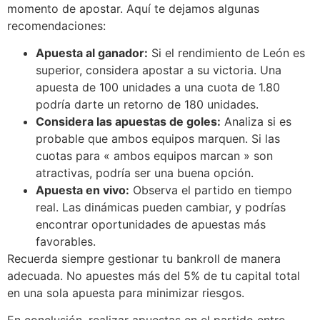
momento de apostar. Aquí te dejamos algunas
recomendaciones:
Apuesta al ganador:
Si el rendimiento de León es
superior, considera apostar a su victoria. Una
apuesta de 100 unidades a una cuota de 1.80
podría darte un retorno de 180 unidades.
Considera las apuestas de goles:
Analiza si es
probable que ambos equipos marquen. Si las
cuotas para « ambos equipos marcan » son
atractivas, podría ser una buena opción.
Apuesta en vivo:
Observa el partido en tiempo
real. Las dinámicas pueden cambiar, y podrías
encontrar oportunidades de apuestas más
favorables.
Recuerda siempre gestionar tu bankroll de manera
adecuada. No apuestes más del 5% de tu capital total
en una sola apuesta para minimizar riesgos.