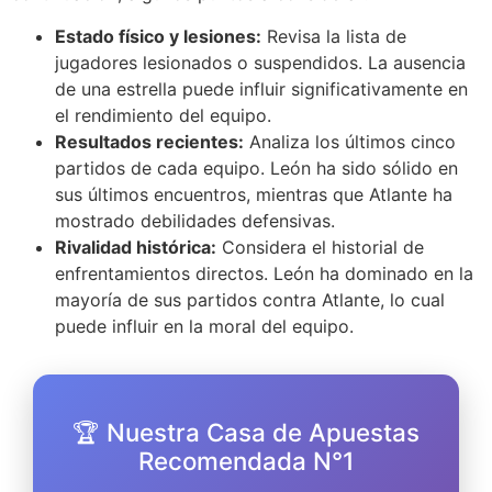
Estado físico y lesiones:
Revisa la lista de
jugadores lesionados o suspendidos. La ausencia
de una estrella puede influir significativamente en
el rendimiento del equipo.
Resultados recientes:
Analiza los últimos cinco
partidos de cada equipo. León ha sido sólido en
sus últimos encuentros, mientras que Atlante ha
mostrado debilidades defensivas.
Rivalidad histórica:
Considera el historial de
enfrentamientos directos. León ha dominado en la
mayoría de sus partidos contra Atlante, lo cual
puede influir en la moral del equipo.
🏆 Nuestra Casa de Apuestas
Recomendada N°1