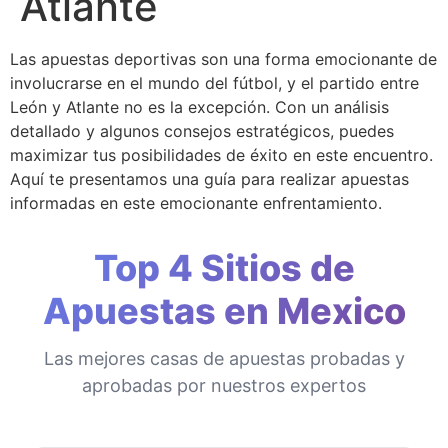
Atlante
Las apuestas deportivas son una forma emocionante de
involucrarse en el mundo del fútbol, y el partido entre
León y Atlante no es la excepción. Con un análisis
detallado y algunos consejos estratégicos, puedes
maximizar tus posibilidades de éxito en este encuentro.
Aquí te presentamos una guía para realizar apuestas
informadas en este emocionante enfrentamiento.
Top 4 Sitios de
Apuestas en Mexico
Las mejores casas de apuestas probadas y
aprobadas por nuestros expertos