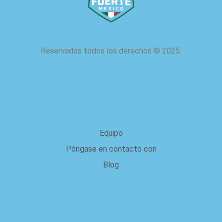
Reservados todos los derechos
©
2025.
acerca de nosotros
Equipo
Póngase en contacto con
Blog
Legal