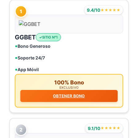
9.4/10
★★★★★
1
GGBET
SITIO N°1
Bono Generoso
Soporte 24/7
App Móvil
100% Bono
EXCLUSIVO
OBTENER BONO
9.1/10
★★★★★
2