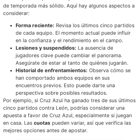
de temporada más sólido. Aquí hay algunos aspectos a
considerar:
Forma reciente:
Revisa los últimos cinco partidos
de cada equipo. El momento actual puede influir
en la confianza y el rendimiento en el campo.
Lesiones y suspendidos:
La ausencia de
jugadores clave puede cambiar el panorama.
Asegúrate de estar al tanto de quiénes jugarán.
Historial de enfrentamientos:
Observa cómo se
han comportado ambos equipos en sus
encuentros previos. Esto puede darte una
perspectiva sobre posibles resultados.
Por ejemplo, si Cruz Azul ha ganado tres de sus últimos
cinco partidos contra León, podrías considerar una
apuesta a favor de Cruz Azul, especialmente si juegan
en casa. Las
cuotas
pueden variar, así que verifica las
mejores opciones antes de apostar.