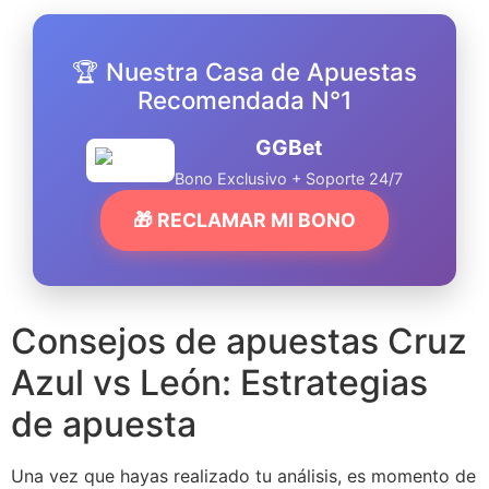
🏆 Nuestra Casa de Apuestas
Recomendada N°1
GGBet
Bono Exclusivo + Soporte 24/7
🎁 RECLAMAR MI BONO
Consejos de apuestas Cruz
Azul vs León: Estrategias
de apuesta
Una vez que hayas realizado tu análisis, es momento de