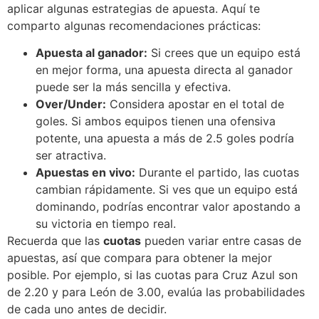
aplicar algunas estrategias de apuesta. Aquí te
comparto algunas recomendaciones prácticas:
Apuesta al ganador:
Si crees que un equipo está
en mejor forma, una apuesta directa al ganador
puede ser la más sencilla y efectiva.
Over/Under:
Considera apostar en el total de
goles. Si ambos equipos tienen una ofensiva
potente, una apuesta a más de 2.5 goles podría
ser atractiva.
Apuestas en vivo:
Durante el partido, las cuotas
cambian rápidamente. Si ves que un equipo está
dominando, podrías encontrar valor apostando a
su victoria en tiempo real.
Recuerda que las
cuotas
pueden variar entre casas de
apuestas, así que compara para obtener la mejor
posible. Por ejemplo, si las cuotas para Cruz Azul son
de 2.20 y para León de 3.00, evalúa las probabilidades
de cada uno antes de decidir.