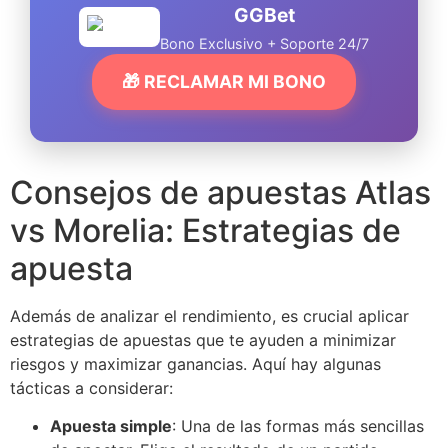
GGBet
Bono Exclusivo + Soporte 24/7
🎁 RECLAMAR MI BONO
Consejos de apuestas Atlas
vs Morelia: Estrategias de
apuesta
Además de analizar el rendimiento, es crucial aplicar
estrategias de apuestas que te ayuden a minimizar
riesgos y maximizar ganancias. Aquí hay algunas
tácticas a considerar:
Apuesta simple
: Una de las formas más sencillas