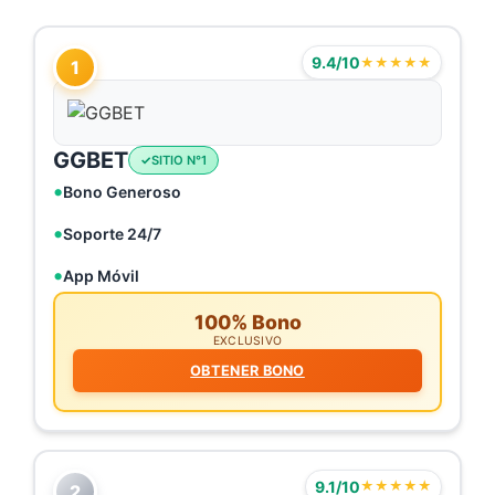
9.4/10
★★★★★
1
GGBET
SITIO N°1
Bono Generoso
Soporte 24/7
App Móvil
100% Bono
EXCLUSIVO
OBTENER BONO
9.1/10
★★★★★
2