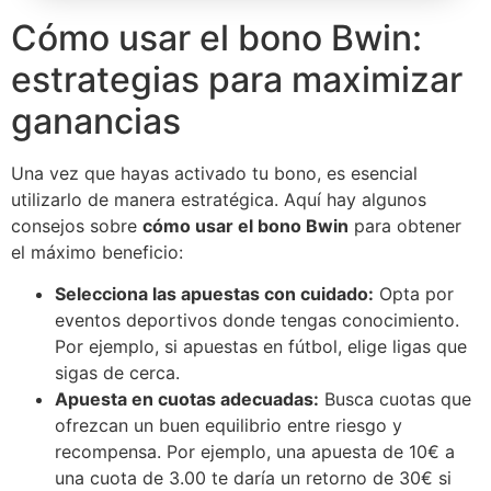
Cómo usar el bono Bwin:
estrategias para maximizar
ganancias
Una vez que hayas activado tu bono, es esencial
utilizarlo de manera estratégica. Aquí hay algunos
consejos sobre
cómo usar el bono Bwin
para obtener
el máximo beneficio:
Selecciona las apuestas con cuidado:
Opta por
eventos deportivos donde tengas conocimiento.
Por ejemplo, si apuestas en fútbol, elige ligas que
sigas de cerca.
Apuesta en cuotas adecuadas:
Busca cuotas que
ofrezcan un buen equilibrio entre riesgo y
recompensa. Por ejemplo, una apuesta de 10€ a
una cuota de 3.00 te daría un retorno de 30€ si