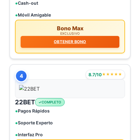
Cash-out
Móvil Amigable
Bono Max
EXCLUSIVO
OBTENER BONO
8.7/10
★★★★★
4
22BET
COMPLETO
Pagos Rápidos
Soporte Experto
Interfaz Pro