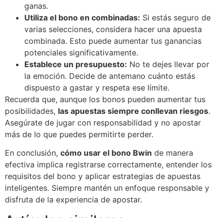
ganas.
Utiliza el bono en combinadas:
Si estás seguro de
varias selecciones, considera hacer una apuesta
combinada. Esto puede aumentar tus ganancias
potenciales significativamente.
Establece un presupuesto:
No te dejes llevar por
la emoción. Decide de antemano cuánto estás
dispuesto a gastar y respeta ese límite.
Recuerda que, aunque los bonos pueden aumentar tus
posibilidades,
las apuestas siempre conllevan riesgos
.
Asegúrate de jugar con responsabilidad y no apostar
más de lo que puedes permitirte perder.
En conclusión,
cómo usar el bono Bwin
de manera
efectiva implica registrarse correctamente, entender los
requisitos del bono y aplicar estrategias de apuestas
inteligentes. Siempre mantén un enfoque responsable y
disfruta de la experiencia de apostar.