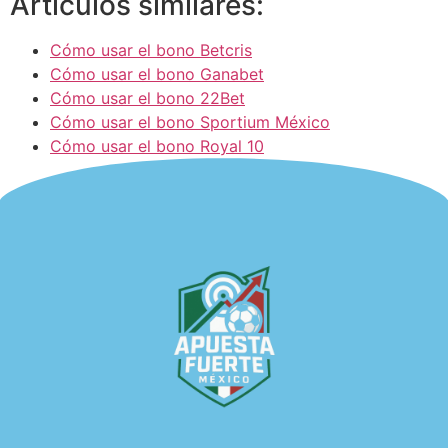
Artículos similares:
Cómo usar el bono Betcris
Cómo usar el bono Ganabet
Cómo usar el bono 22Bet
Cómo usar el bono Sportium México
Cómo usar el bono Royal 10