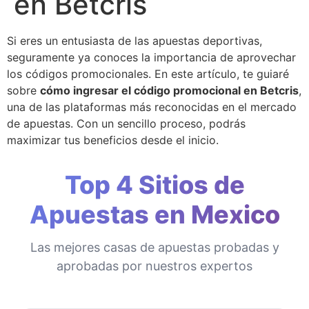
en Betcris
Si eres un entusiasta de las apuestas deportivas,
seguramente ya conoces la importancia de aprovechar
los códigos promocionales. En este artículo, te guiaré
sobre
cómo ingresar el código promocional en Betcris
,
una de las plataformas más reconocidas en el mercado
de apuestas. Con un sencillo proceso, podrás
maximizar tus beneficios desde el inicio.
Top 4 Sitios de
Apuestas en Mexico
Las mejores casas de apuestas probadas y
aprobadas por nuestros expertos