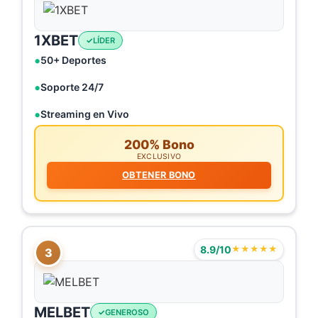
1XBET
LÍDER
50+ Deportes
Soporte 24/7
Streaming en Vivo
200% Bono
EXCLUSIVO
OBTENER BONO
8.9/10
★★★★★
3
MELBET
GENEROSO