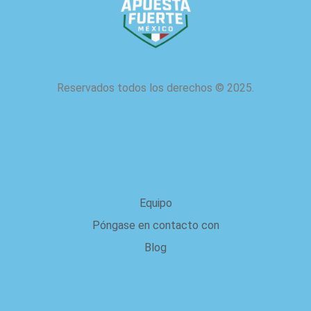
Reservados todos los derechos
©
2025.
acerca de nosotros
Equipo
Póngase en contacto con
Blog