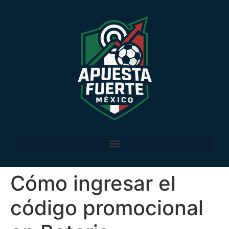
Cómo ingresar el
código promocional