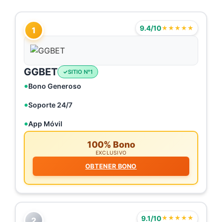
9.4/10
★★★★★
1
GGBET
SITIO N°1
Bono Generoso
Soporte 24/7
App Móvil
100% Bono
EXCLUSIVO
OBTENER BONO
9.1/10
★★★★★
2