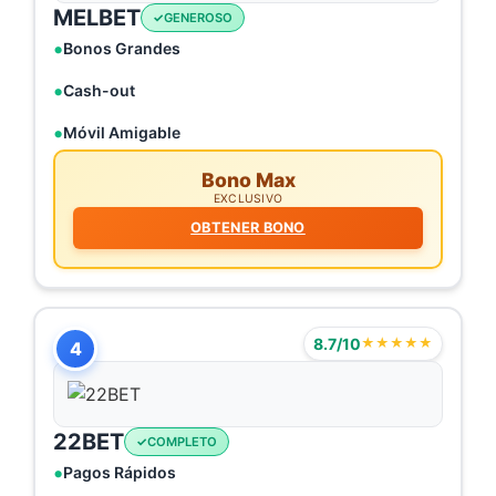
MELBET
GENEROSO
Bonos Grandes
Cash-out
Móvil Amigable
Bono Max
EXCLUSIVO
OBTENER BONO
8.7/10
★★★★★
4
22BET
COMPLETO
Pagos Rápidos