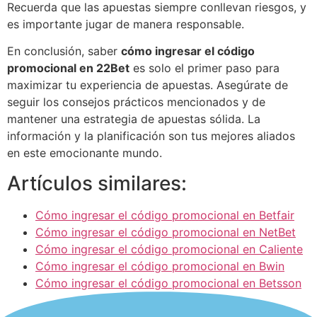
Recuerda que las apuestas siempre conllevan riesgos, y
es importante jugar de manera responsable.
En conclusión, saber
cómo ingresar el código
promocional en 22Bet
es solo el primer paso para
maximizar tu experiencia de apuestas. Asegúrate de
seguir los consejos prácticos mencionados y de
mantener una estrategia de apuestas sólida. La
información y la planificación son tus mejores aliados
en este emocionante mundo.
Artículos similares:
Cómo ingresar el código promocional en Betfair
Cómo ingresar el código promocional en NetBet
Cómo ingresar el código promocional en Caliente
Cómo ingresar el código promocional en Bwin
Cómo ingresar el código promocional en Betsson