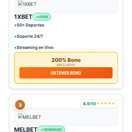
1XBET
LÍDER
50+ Deportes
Soporte 24/7
Streaming en Vivo
200% Bono
EXCLUSIVO
OBTENER BONO
8.9/10
★★★★★
3
MELBET
GENEROSO