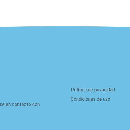
erca de
Legal
sotros
Política de privacidad
o
Condiciones de uso
se en contacto con