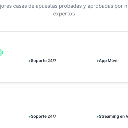
jores casas de apuestas probadas y aprobadas por n
expertos
Soporte 24/7
App Móvil
Soporte 24/7
Streaming en 