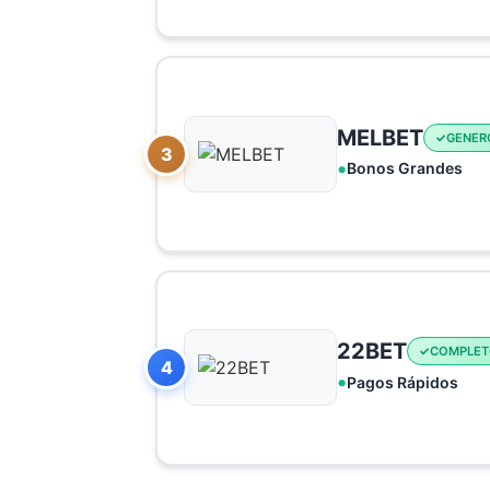
MELBET
GENER
3
Bonos Grandes
22BET
COMPLE
4
Pagos Rápidos