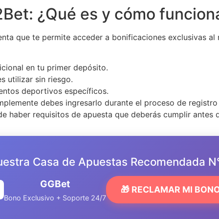
Bet: ¿Qué es y cómo funcion
nta que te permite acceder a bonificaciones exclusivas al 
cional en tu primer depósito.
utilizar sin riesgo.
ntos deportivos específicos.
implemente debes ingresarlo durante el proceso de registro
e haber requisitos de apuesta que deberás cumplir antes de
uestra Casa de Apuestas Recomendada N
GGBet
🎁 RECLAMAR MI BON
Bono Exclusivo + Soporte 24/7