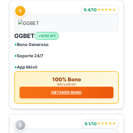
9.4/10
★★★★★
1
GGBET
SITIO N°1
Bono Generoso
Soporte 24/7
App Móvil
100% Bono
EXCLUSIVO
OBTENER BONO
9.1/10
★★★★★
2