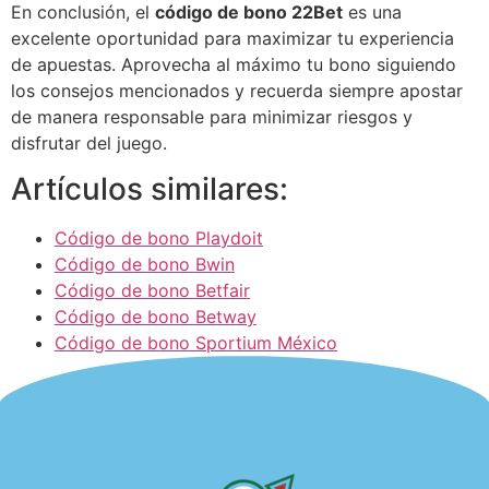
En conclusión, el
código de bono 22Bet
es una
excelente oportunidad para maximizar tu experiencia
de apuestas. Aprovecha al máximo tu bono siguiendo
los consejos mencionados y recuerda siempre apostar
de manera responsable para minimizar riesgos y
disfrutar del juego.
Artículos similares:
Código de bono Playdoit
Código de bono Bwin
Código de bono Betfair
Código de bono Betway
Código de bono Sportium México