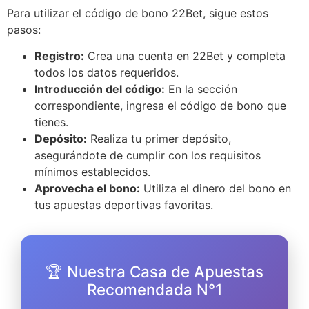
Para utilizar el código de bono 22Bet, sigue estos
pasos:
Registro:
Crea una cuenta en 22Bet y completa
todos los datos requeridos.
Introducción del código:
En la sección
correspondiente, ingresa el código de bono que
tienes.
Depósito:
Realiza tu primer depósito,
asegurándote de cumplir con los requisitos
mínimos establecidos.
Aprovecha el bono:
Utiliza el dinero del bono en
tus apuestas deportivas favoritas.
🏆 Nuestra Casa de Apuestas
Recomendada N°1