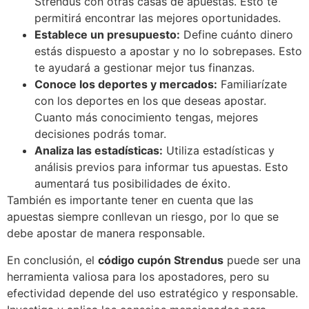
Strendus con otras casas de apuestas. Esto te
permitirá encontrar las mejores oportunidades.
Establece un presupuesto:
Define cuánto dinero
estás dispuesto a apostar y no lo sobrepases. Esto
te ayudará a gestionar mejor tus finanzas.
Conoce los deportes y mercados:
Familiarízate
con los deportes en los que deseas apostar.
Cuanto más conocimiento tengas, mejores
decisiones podrás tomar.
Analiza las estadísticas:
Utiliza estadísticas y
análisis previos para informar tus apuestas. Esto
aumentará tus posibilidades de éxito.
También es importante tener en cuenta que las
apuestas siempre conllevan un riesgo, por lo que se
debe apostar de manera responsable.
En conclusión, el
código cupón Strendus
puede ser una
herramienta valiosa para los apostadores, pero su
efectividad depende del uso estratégico y responsable.