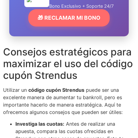
Bono Exclusivo + Soporte 24/7
🎁 RECLAMAR MI BONO
Consejos estratégicos para
maximizar el uso del código
cupón Strendus
Utilizar un
código cupón Strendus
puede ser una
excelente manera de aumentar tu bankroll, pero es
importante hacerlo de manera estratégica. Aquí te
ofrecemos algunos consejos que pueden ser útiles:
Investiga las cuotas:
Antes de realizar una
apuesta, compara las cuotas ofrecidas en