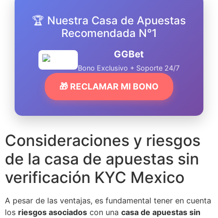
🏆 Nuestra Casa de Apuestas
Recomendada N°1
GGBet
Bono Exclusivo + Soporte 24/7
🎁 RECLAMAR MI BONO
Consideraciones y riesgos
de la casa de apuestas sin
verificación KYC Mexico
A pesar de las ventajas, es fundamental tener en cuenta
los
riesgos asociados
con una
casa de apuestas sin