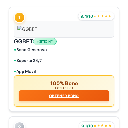
9.4/10
★★★★★
1
GGBET
SITIO N°1
Bono Generoso
Soporte 24/7
App Móvil
100% Bono
EXCLUSIVO
OBTENER BONO
9.1/10
★★★★★
2