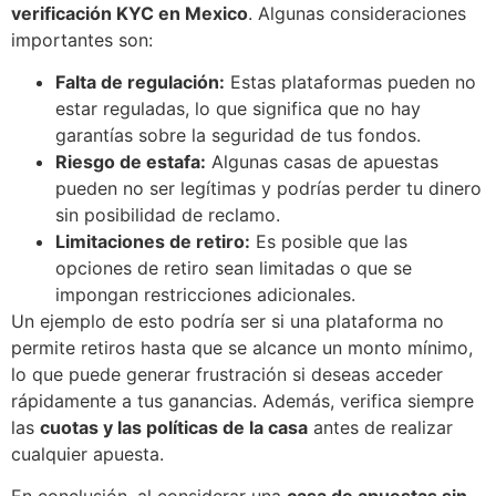
verificación KYC en Mexico
. Algunas consideraciones
importantes son:
Falta de regulación:
Estas plataformas pueden no
estar reguladas, lo que significa que no hay
garantías sobre la seguridad de tus fondos.
Riesgo de estafa:
Algunas casas de apuestas
pueden no ser legítimas y podrías perder tu dinero
sin posibilidad de reclamo.
Limitaciones de retiro:
Es posible que las
opciones de retiro sean limitadas o que se
impongan restricciones adicionales.
Un ejemplo de esto podría ser si una plataforma no
permite retiros hasta que se alcance un monto mínimo,
lo que puede generar frustración si deseas acceder
rápidamente a tus ganancias. Además, verifica siempre
las
cuotas y las políticas de la casa
antes de realizar
cualquier apuesta.