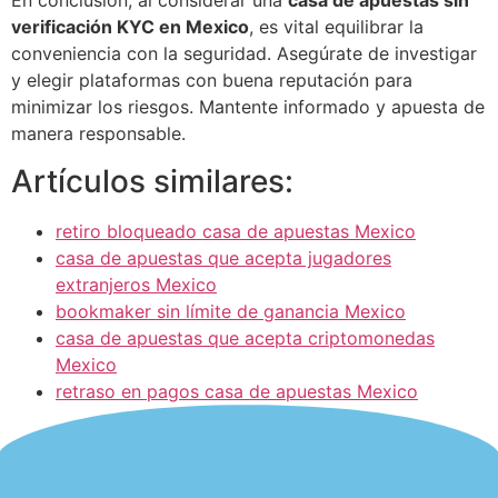
En conclusión, al considerar una
casa de apuestas sin
verificación KYC en Mexico
, es vital equilibrar la
conveniencia con la seguridad. Asegúrate de investigar
y elegir plataformas con buena reputación para
minimizar los riesgos. Mantente informado y apuesta de
manera responsable.
Artículos similares:
retiro bloqueado casa de apuestas Mexico
casa de apuestas que acepta jugadores
extranjeros Mexico
bookmaker sin límite de ganancia Mexico
casa de apuestas que acepta criptomonedas
Mexico
retraso en pagos casa de apuestas Mexico