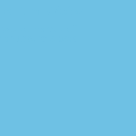
Sportium México
 you to make profit
ith accurate bets