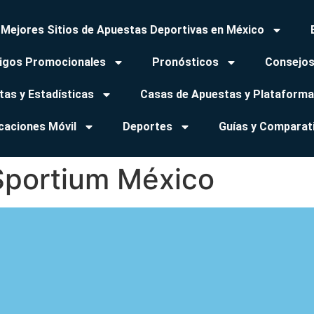
 Mejores Sitios de Apuestas Deportivas en México
igos Promocionales
Pronósticos
Consejos
tas y Estadísticas
Casas de Apuestas y Plataform
icaciones Móvil
Deportes
Guías y Comparat
 Sportium México