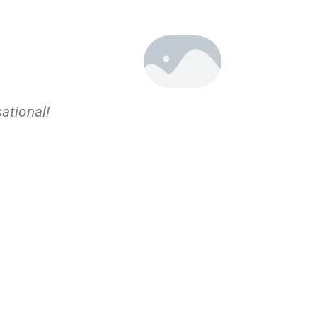
ational!
I managed to triple my bankroll i
following the robo
John Do
CEO