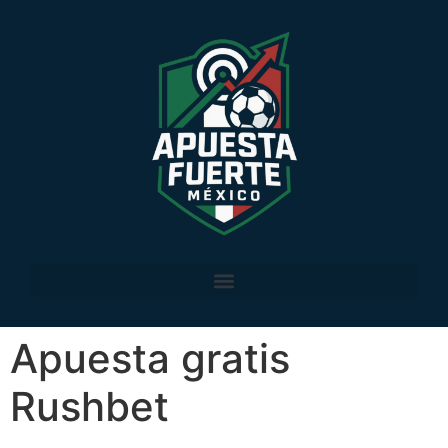
Apuesta gratis
Rushbet