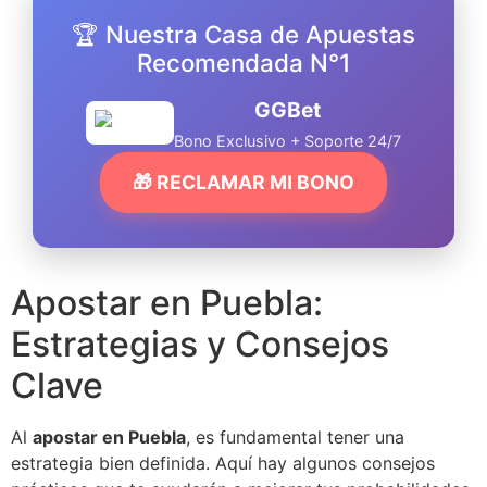
🏆 Nuestra Casa de Apuestas
Recomendada N°1
GGBet
Bono Exclusivo + Soporte 24/7
🎁 RECLAMAR MI BONO
Apostar en Puebla:
Estrategias y Consejos
Clave
Al
apostar en Puebla
, es fundamental tener una
estrategia bien definida. Aquí hay algunos consejos