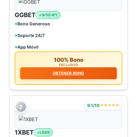
GGBET
SITIO N°1
Bono Generoso
Soporte 24/7
App Móvil
100% Bono
EXCLUSIVO
OBTENER BONO
9.1/10
★★★★★
2
1XBET
LÍDER