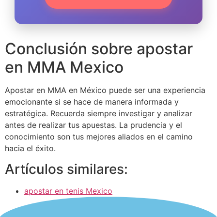
Conclusión sobre apostar
en MMA Mexico
Apostar en MMA en México puede ser una experiencia
emocionante si se hace de manera informada y
estratégica. Recuerda siempre investigar y analizar
antes de realizar tus apuestas. La prudencia y el
conocimiento son tus mejores aliados en el camino
hacia el éxito.
Artículos similares:
apostar en tenis Mexico