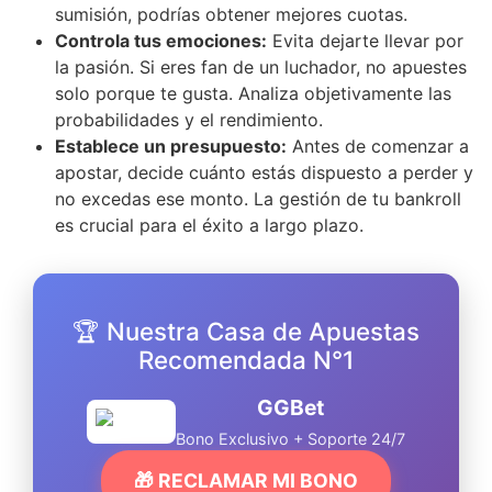
sumisión, podrías obtener mejores cuotas.
Controla tus emociones:
Evita dejarte llevar por
la pasión. Si eres fan de un luchador, no apuestes
solo porque te gusta. Analiza objetivamente las
probabilidades y el rendimiento.
Establece un presupuesto:
Antes de comenzar a
apostar, decide cuánto estás dispuesto a perder y
no excedas ese monto. La gestión de tu bankroll
es crucial para el éxito a largo plazo.
🏆 Nuestra Casa de Apuestas
Recomendada N°1
GGBet
Bono Exclusivo + Soporte 24/7
🎁 RECLAMAR MI BONO