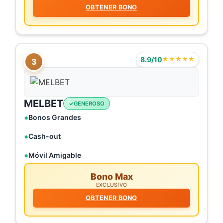
OBTENER BONO
8.9/10
★★★★★
3
MELBET
GENEROSO
Bonos Grandes
Cash-out
Móvil Amigable
Bono Max
EXCLUSIVO
OBTENER BONO