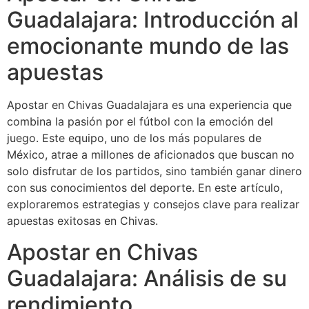
Guadalajara: Introducción al
emocionante mundo de las
apuestas
Apostar en Chivas Guadalajara es una experiencia que
combina la pasión por el fútbol con la emoción del
juego. Este equipo, uno de los más populares de
México, atrae a millones de aficionados que buscan no
solo disfrutar de los partidos, sino también ganar dinero
con sus conocimientos del deporte. En este artículo,
exploraremos estrategias y consejos clave para realizar
apuestas exitosas en Chivas.
Apostar en Chivas
Guadalajara: Análisis de su
rendimiento