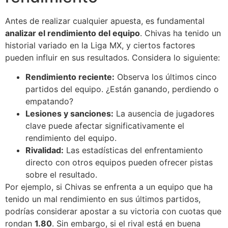
Antes de realizar cualquier apuesta, es fundamental
analizar el rendimiento del equipo
. Chivas ha tenido un
historial variado en la Liga MX, y ciertos factores
pueden influir en sus resultados. Considera lo siguiente:
Rendimiento reciente:
Observa los últimos cinco
partidos del equipo. ¿Están ganando, perdiendo o
empatando?
Lesiones y sanciones:
La ausencia de jugadores
clave puede afectar significativamente el
rendimiento del equipo.
Rivalidad:
Las estadísticas del enfrentamiento
directo con otros equipos pueden ofrecer pistas
sobre el resultado.
Por ejemplo, si Chivas se enfrenta a un equipo que ha
tenido un mal rendimiento en sus últimos partidos,
podrías considerar apostar a su victoria con cuotas que
rondan
1.80
. Sin embargo, si el rival está en buena